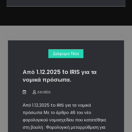
Διάφορα Νέα
Από 1.12.2025 to IRIS για τα
νομικά πρόσωπα.
zeakis
Από 1.12.2025 to IRIS για τα νομικά
πρόσωπα Με το άρθρο 46 του νέο
φορολογικού νομοσχεδίου που κατατέθηκε
στη βουλή : Φορολογική μεταρρύθμιση για