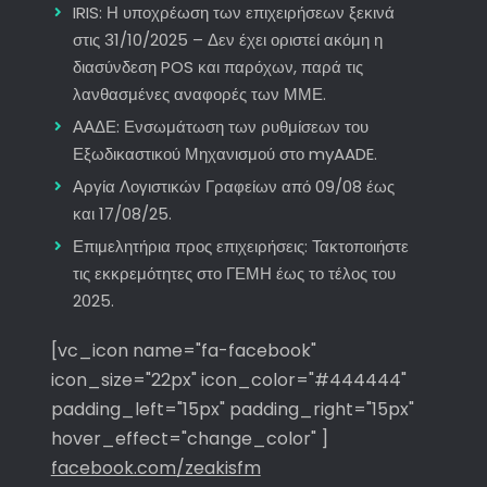
IRIS: Η υποχρέωση των επιχειρήσεων ξεκινά
στις 31/10/2025 – Δεν έχει οριστεί ακόμη η
διασύνδεση POS και παρόχων, παρά τις
λανθασμένες αναφορές των ΜΜΕ.
ΑΑΔΕ: Ενσωμάτωση των ρυθμίσεων του
Εξωδικαστικού Μηχανισμού στο myAADE.
Αργία Λογιστικών Γραφείων από 09/08 έως
και 17/08/25.
Επιμελητήρια προς επιχειρήσεις: Τακτοποιήστε
τις εκκρεμότητες στο ΓΕΜΗ έως το τέλος του
2025.
[vc_icon name="fa-facebook"
icon_size="22px" icon_color="#444444"
padding_left="15px" padding_right="15px"
hover_effect="change_color" ]
facebook.com/zeakisfm