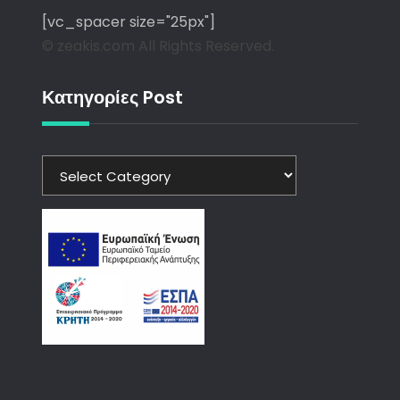
[vc_spacer size="25px"]
© zeakis.com All Rights Reserved.
Κατηγορίες Post
Κατηγορίες
Post