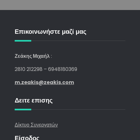
Επικοινωνήστε μαζί μας
Ζεάκης Μιχαήλ
:
2810 212298 – 6948180369
m.zeakis@zeakis.com
Δειτε επισης
Δίκτυο Συνεργατών
Είσοδος