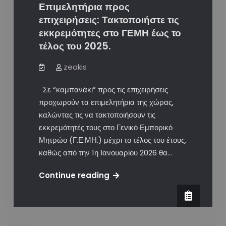
Επιμελητήρια προς
επιχειρήσεις: Τακτοποιήστε τις
εκκρεμότητες στο ΓΕΜΗ έως το
τέλος του 2025.
zeakis
Σε “καμπανάκι” προς τις επιχειρήσεις
προχωρούν τα επιμελητήρια της χώρας,
καλώντας τις να τακτοποιήσουν τις
εκκρεμότητές τους στο Γενικό Εμπορικό
Μητρώο (Γ.Ε.ΜΗ.) μέχρι το τέλος του έτους,
καθώς από την 1η Ιανουαρίου 2026 θα…
Επιμελητήρια
Continue reading
προς
επιχειρήσεις:
Τακτοποιήστε
τις