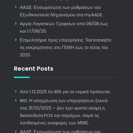
ΑΑΔΕ: Ενσωμάτωση των ρυθμίσεων του
Εξωδικαστικού Μηχανισμού στο myAADE.
Αργία Λογιστικών Γραφείων από 09/08 έως
και 17/08/25.
Επιμελητήρια προς επιχειρήσεις: Τακτοποιήστε
τις εκκρεμότητες στο ΓΕΜΗ έως το τέλος του
2025.
Recent Posts
Από 1.12.2025 to IRIS για τα νομικά πρόσωπα.
IRIS: Η υποχρέωση των επιχειρήσεων ξεκινά
στις 31/10/2025 – Δεν έχει οριστεί ακόμη η
διασύνδεση POS και παρόχων, παρά τις
λανθασμένες αναφορές των ΜΜΕ.
ΑΑΔΕ: Ενσωμάτωση των ρυθμίσεων του