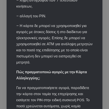
– λήψη αντιγράφου των 7 τελευταίων
κινήσεων,
– αλλαγή του ΡΙΝ.
– Η κάρτα δε μπορεί να χρησιμοποιηθεί για
αγορές με άτοκες δόσεις ή στο διαδίκτυο για
ηλεκτρονικές αγορές. Επίσης δε μπορεί να
χρησιμοποιηθεί σε ΑΤΜ για ανάληψη μετρητών
και το ποσό της επιδότησης με το οποίο είναι
πιστωμένη δεν μπορεί να εισπραχθεί σε
μετρητά. ​
Πώς πραγματοποιώ αγορές με την Κάρτα
Αλληλεγγύης;
Για να πραγματοποιήσετε αγορά, παραδίδετε
την κάρτα στον ταμία της επιχείρησης και
εισάγετε τον PIN στην ειδική συσκευή POS. Το
ποσό χρεώνεται αυτόματα, χωρίς καμία