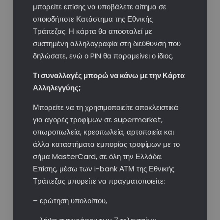
μπορείτε επίσης να υποβάλετε αίτημα σε
οποιοδήποτε Κατάστημα της Εθνικής
Τράπεζας. Η κάρτα θα αποσταλεί με
συστημένη αλληλογραφία στη διεύθυνση που
δηλώσατε, ενώ ο PIN θα παραμείνει ο ίδιος​.
Τι συναλλαγές μπορώ να κάνω με την Κάρτα
Αλληλεγγύης;
Μπορείτε να τη χρησιμοποιείτε αποκλειστικά
για αγορές τροφίμων σε supermarket,
οπωροπωλεία, κρεοπωλεία, αρτοποιεία και
άλλα καταστήματα εμπορίας τροφίμων με το
σήμα MasterCard, σε όλη την Ελλάδα.
Επίσης, μέσω των i-bank ΑΤΜ της Εθνικής
Τράπεζας μπορείτε να πραγματοποιείτε:
– ερώτηση υπολοίπου,