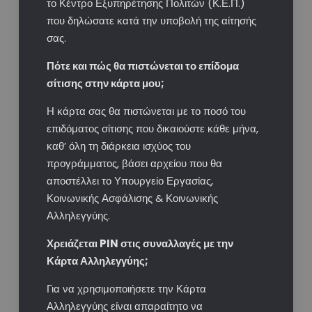
το Κέντρο Εξυπηρέτησης Πολιτών (Κ.Ε.Π.)​
που δηλώσατε ​κατά την υποβολή της αίτησής
σας.
Πότε και πώς θα πιστώνεται το επίδομα
σίτισης στην κάρτα μου;​
Η κάρτα σας θα πιστώνεται με το ποσό του
επιδόματος σίτισης που δικαιούστε κάθε μήνα,
καθ’ όλη τη διάρκεια ισχύος του
προγράμματος, βάσει αρχείου που θα
αποστέλλει το Υπουργείο Εργασίας,
Κοινωνικής Ασφάλισης & Κοινωνικής
Αλληλεγγύης.
Χρειάζεται PIN στις συναλλαγές με την
Κάρτα Αλληλεγγύης;​
Για να χρησιμοποιήσετε την Κάρτα
Αλληλεγγύης είναι απαραίτητο να