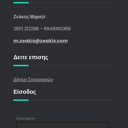
Ζεάκης Μιχαήλ
:
2810 212298 – 6948180369
m.zeakis@zeakis.com
Δειτε επισης
Δίκτυο Συνεργατών
Είσοδος
Username