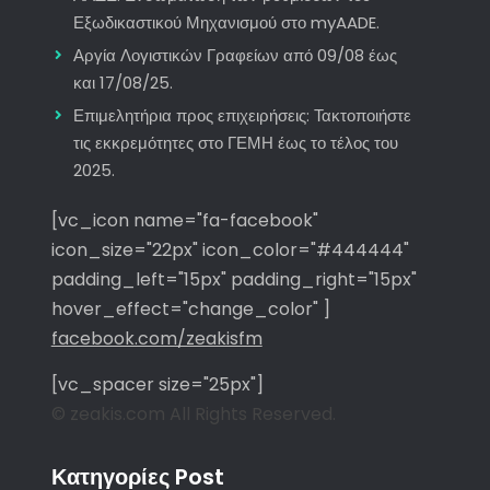
Εξωδικαστικού Μηχανισμού στο myAADE.
Αργία Λογιστικών Γραφείων από 09/08 έως
και 17/08/25.
Επιμελητήρια προς επιχειρήσεις: Τακτοποιήστε
τις εκκρεμότητες στο ΓΕΜΗ έως το τέλος του
2025.
[vc_icon name="fa-facebook"
icon_size="22px" icon_color="#444444"
padding_left="15px" padding_right="15px"
hover_effect="change_color" ]
facebook.com/zeakisfm
[vc_spacer size="25px"]
© zeakis.com All Rights Reserved.
Κατηγορίες Post