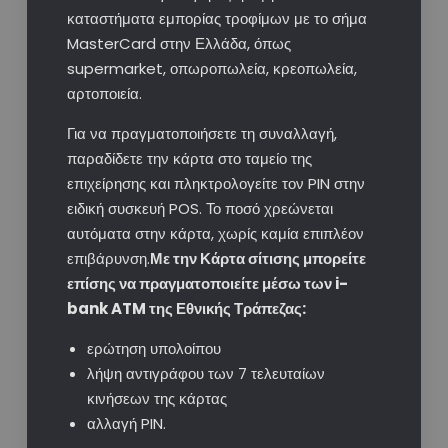
καταστήματα εμπορίας τροφίμων με το σήμα
MasterCard στην Ελλάδα, όπως
supermarket, οπωροπωλεία, κρεοπωλεία,
αρτοποιεία.
Για να πραγματοποιήσετε τη συναλλαγή,
παραδίδετε την κάρτα στο ταμείο της
επιχείρησης και πληκτρολογείτε τον PIN στην
ειδική συσκευή POS. Το ποσό χρεώνεται
αυτόματα στην κάρτα, χωρίς καμία επιπλέον
επιβάρυνση.
Με την Κάρτα σίτισης μπορείτε
επίσης να πραγματοποιείτε μέσω των i-
bank ATM της Εθνικής Τράπεζας:
ερώτηση υπολοίπου
λήψη αντιγράφου των 7 τελευταίων
κινήσεων της κάρτας
αλλαγή PIN. ​ ​