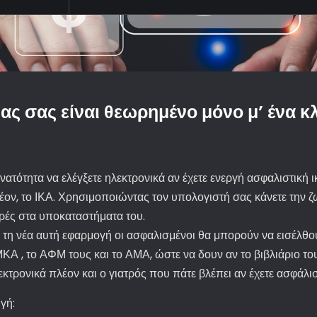
είας σας είναι θεωρημένο μόνο μ’ ένα κ
νατότητα να ελέγξετε ηλεκτρονικά αν έχετε ενεργή ασφαλιστική ικ
έον, το ΙΚΑ. Χρησιμοποιώντας τον υπολογιστή σας κάνετε την ζ
ρές στα υποκαταστήματα του.
 τη νέα αυτή εφαρμογή οι ασφαλισμένοι θα μπορούν να εισέλθ
ΚΑ , το ΑΦΜ τους και το ΑΜΑ, ώστε να δουν αν το βιβλιάριο του
εκτρονικά πλέον και ο γιατρός που πάτε βλέπει αν έχετε ασφάλι
γή: