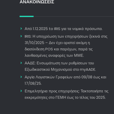
ΑΝΑΚΟΙΝΩΣΕΙΣ
Από 1.12.2025 to IRIS για τα νομικά πρόσωπα.
IRIS: Η υποχρέωση των επιχειρήσεων ξεκινά στις
31/10/2025 – Δεν έχει οριστεί ακόμη η
διασύνδεση POS και παρόχων, παρά τις
λανθασμένες αναφορές των ΜΜΕ.
ΑΑΔΕ: Ενσωμάτωση των ρυθμίσεων του
Εξωδικαστικού Μηχανισμού στο myAADE.
Αργία Λογιστικών Γραφείων από 09/08 έως και
17/08/25.
Επιμελητήρια προς επιχειρήσεις: Τακτοποιήστε τις
εκκρεμότητες στο ΓΕΜΗ έως το τέλος του 2025.