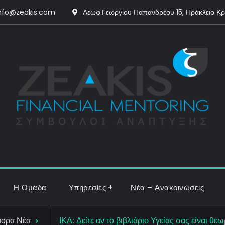
nfo@zeakis.com
Λεωφ.Γεωργίου Παπανδρέου 15, Ηράκλειο Κ
Η Ομάδα
Υπηρεσίες
Νέα – Ανακοινώσεις
φορα Νέα
ΙΚΑ: Δείτε αν το βιβλιάριο Υγείας σας είναι θε