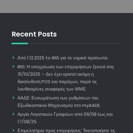
Recent Posts
Από 1.12.2025 to IRIS για τα νομικά πρόσωπα.
IRIS: Η υποχρέωση των επιχειρήσεων ξεκινά στις
31/10/2025 – Δεν έχει οριστεί ακόμη η
διασύνδεση POS και παρόχων, παρά τις
λανθασμένες αναφορές των ΜΜΕ.
ΑΑΔΕ: Ενσωμάτωση των ρυθμίσεων του
Εξωδικαστικού Μηχανισμού στο myAADE.
Αργία Λογιστικών Γραφείων από 09/08 έως και
17/08/25.
Επιμελητήρια προς επιχειρήσεις: Τακτοποιήστε τις