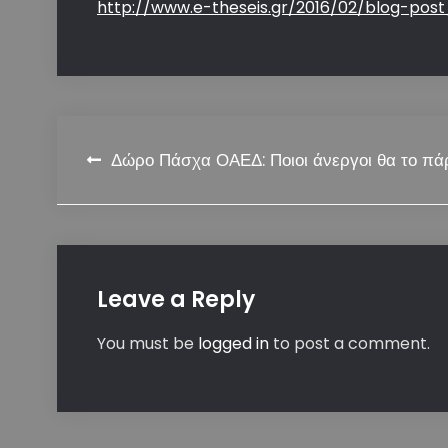
http://www.e-theseis.gr/2016/02/blog-post
Post
Δώρο Πάσχα ΟΑΕΔ: Ποιοι άνεργοι θα το πά
navigation
Leave a Reply
You must be
logged in
to post a comment.