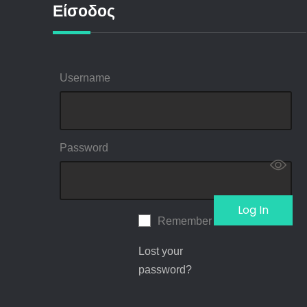
Είσοδος
Username
Password
Remember Me
Lost your
password?