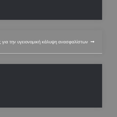
ς για την υγειονομική κάλυψη ανασφαλίστων