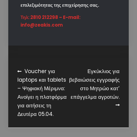
επιλεξιμότητας της επιχείρησης σας.
Τηλ: 2810 212298 – E-mail:
info@zeakis.com
Post
Voucher για
Εγκύκλιος για
laptops και tablets
βεβαιώσεις εγγραφής
navigation
– Ψηφιακή Μέριμνα:
στο Μητρώο κατ’
Ανοίγει η πλατφόρμα
επάγγελμα αγροτών.
για αιτήσεις τη
Δευτέρα 05.04.