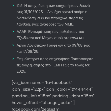
IRIS: Η υποχρέωση των επιχειρήσεων ξεκινά
στις 31/10/2025 – Δεν έχει οριστεί ακόμη η
διασύνδεση POS και παρόχων, παρά τις
λανθασμένες αναφορές των ΜΜΕ.
ΑΑΔΕ: Ενσωμάτωση των ρυθμίσεων του
Εξωδικαστικού Μηχανισμού στο myAADE.
Αργία Λογιστικών Γραφείων από 09/08 έως
και 17/08/25.
Επιμελητήρια προς επιχειρήσεις: Τακτοποιήστε
τις εκκρεμότητες στο ΓΕΜΗ έως το τέλος του
2025.
[vc_icon name="fa-facebook"
icon_size="22px" icon_color="#444444"
padding_left="15px" padding_right="15px"
hover_effect="change_color" ]
facebook.com/zeakisfm