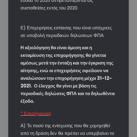
έσοδα το 2020 αντιμετωπίζονται ως
συσταθείσες εντός του 2020.
Ε) Επιχειρήσεις εστίασης που είναι υπόχρεες
σε υποβολή περιοδικών δηλώσεων ΦΠΑ.
Η αξιολόγηση θα είναι άμεση και η
εκταμίευση της επιχορήγησης θα γίνεται
αμέσως μετά την ένταξη και την έγκριση της
αίτησης, ενώ οι επιχειρήσεις οφείλουν να
αναλώσουν την επιχορήγηση μέχρι 31-12-
2021. Ο έλεγχος θα γίνει με βάση τις
περιοδικές δηλώσεις ΦΠΑ και τα δηλωθέντα
έξοδα.
* Επισήμανση
Α) Το ποσό της ενίσχυσης που θα χορηγηθεί
από τη δράση δεν θα πρέπει να υπερβαίνει το