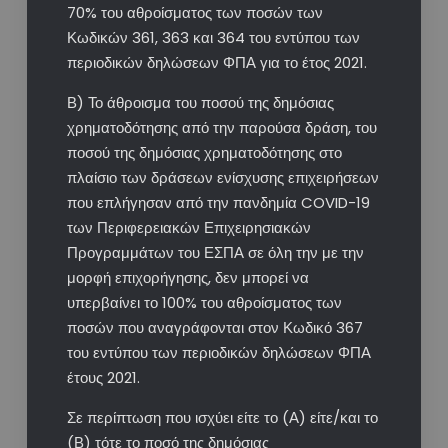
70% του αθροίσματος των ποσών των
Κωδικών 361, 363 και 364 του εντύπου των
περιοδικών δηλώσεων ΦΠΑ για το έτος 2021.
Β) Το άθροισμα του ποσού της δημόσιας
χρηματοδότησης από την παρούσα δράση, του
ποσού της δημόσιας χρηματοδότησης στο
πλαίσιο των δράσεων ενίσχυσης επιχειρήσεων
που επλήγησαν από την πανδημία COVID-19
των Περιφερειακών Επιχειρησιακών
Προγραμμάτων του ΕΣΠΑ σε όλη την με την
μορφή επιχορήγησης, δεν μπορεί να
υπερβαίνει το 100% του αθροίσματος των
ποσών που αναγράφονται στον Κωδικό 367
του εντύπου των περιοδικών δηλώσεων ΦΠΑ
έτους 2021.
Σε περίπτωση που ισχύει είτε το (Α) είτε/και το
(Β) τότε το ποσό της δημόσιας