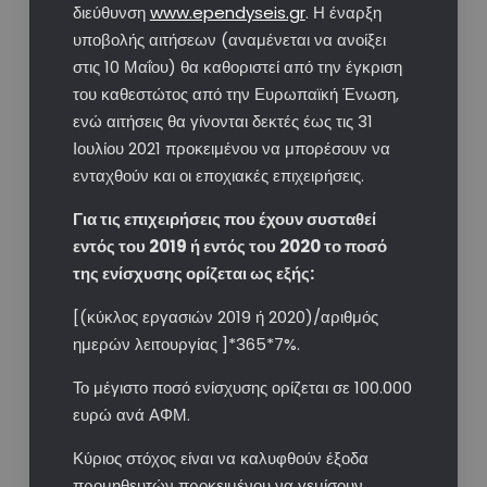
διεύθυνση
www.ependyseis.gr
. Η έναρξη
υποβολής αιτήσεων (αναμένεται να ανοίξει
στις 10 Μαΐου) θα καθοριστεί από την έγκριση
του καθεστώτος από την Ευρωπαϊκή Ένωση,
ενώ αιτήσεις θα γίνονται δεκτές έως τις 31
Ιουλίου 2021 προκειμένου να μπορέσουν να
ενταχθούν και οι εποχιακές επιχειρήσεις.
Για τις επιχειρήσεις που έχουν συσταθεί
εντός του 2019 ή εντός του 2020 το ποσό
της ενίσχυσης ορίζεται ως εξής:
[(κύκλος εργασιών 2019 ή 2020)/αριθμός
ημερών λειτουργίας ]*365*7%.
Το μέγιστο ποσό ενίσχυσης ορίζεται σε 100.000
ευρώ ανά ΑΦΜ.
Κύριος στόχος είναι να καλυφθούν έξοδα
προμηθευτών προκειμένου να γεμίσουν