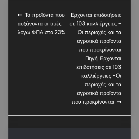
Post
Τα προϊόντα που
Ερχονται επιδοτήσεις
αυξάνοντα οι τιμές
σε 103 καλλιέργειες -
navigation
λόγω ΦΠΑ στο 23%
Oι περιοχές και τα
αγροτικά προϊόντα
που προκρίνονται
Πηγή: Ερχονται
επιδοτήσεις σε 103
καλλιέργειες -Oι
περιοχές και τα
αγροτικά προϊόντα
που προκρίνονται