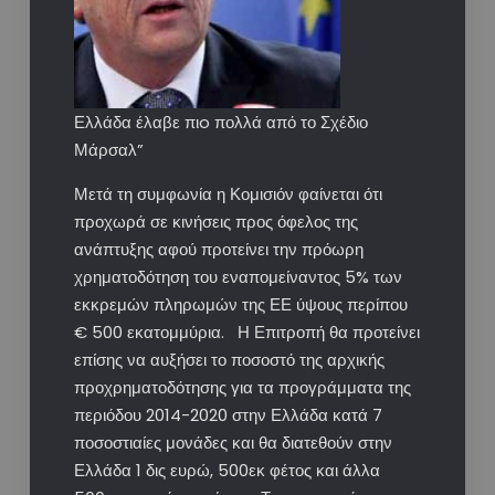
Ελλάδα έλαβε πιo πολλά από το Σχέδιο
Μάρσαλ”
Μετά τη συμφωνία η Κομισιόν φαίνεται ότι
προχωρά σε κινήσεις προς όφελος της
ανάπτυξης αφού προτείνει την πρόωρη
χρηματοδότηση του εναπομείναντος 5% των
εκκρεμών πληρωμών της ΕΕ ύψους περίπου
€ 500 εκατομμύρια. Η Επιτροπή θα προτείνει
επίσης να αυξήσει το ποσοστό της αρχικής
προχρηματοδότησης για τα προγράμματα της
περιόδου 2014-2020 στην Ελλάδα κατά 7
ποσοστιαίες μονάδες και θα διατεθούν στην
Ελλάδα 1 δις ευρώ, 500εκ φέτος και άλλα