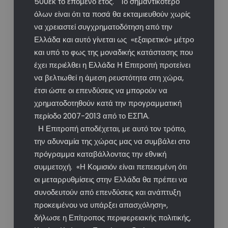
500εκ το επόμενο έτος. Το σημαντικότερο
όλων είναι ότι τα ποσά θα εκταμιευθούν χωρίς
να χρειαστεί συγχρηματοδότηση από την
Ελλάδα και αυτό γίνεται ως «εξαιρετικό» μέτρο
και υπό το φως της μοναδικής κατάστασης που
έχει περιέλθει η Ελλάδα Η Επιτροπή προτείνει
να βελτιωθεί η άμεση ρευστότητα στη χώρα,
έτσι ώστε οι επενδύσεις να μπορούν να
χρηματοδοτηθούν κατά την προγραμματική
περίοδο 2007-2013 από το ΕΣΠΑ.
Η Επιτροπή αποδέχεται, με αυτό τον τρόπο,
την αδυναμία της χώρας μας να συμβάλει στο
πρόγραμμα καταβάλλοντας την εθνική
συμμετοχή. «Η Κομισιόν είναι πεπεισμένη ότι
οι μεταρρυθμίσεις στην Ελλάδα θα πρέπει να
συνοδευτούν από επενδύσεις και ανάπτυξη
προκειμένου να υπάρξει απασχόληση»,
δήλωσε η Επίτροπος περιφερειακής πολιτικής,