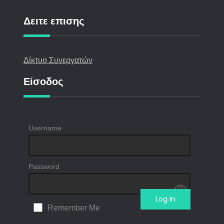
Δειτε επισης
Δίκτυο Συνεργατών
Είσοδος
Username
Password
Remember Me