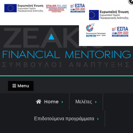
Skip
Top Bar
to
content
Menu
Home
Μελέτες
Επιδοτούμενα προγράμματα