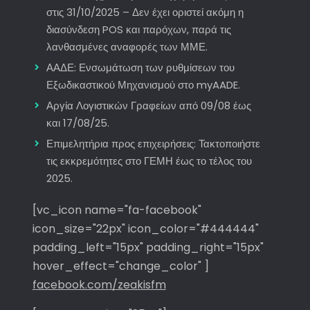
στις 31/10/2025 – Δεν έχει οριστεί ακόμη η
διασύνδεση POS και παρόχων, παρά τις
λανθασμένες αναφορές των ΜΜΕ.
ΑΑΔΕ: Ενσωμάτωση των ρυθμίσεων του
Εξωδικαστικού Μηχανισμού στο myAADE.
Αργία Λογιστικών Γραφείων από 09/08 έως
και 17/08/25.
Επιμελητήρια προς επιχειρήσεις: Τακτοποιήστε
τις εκκρεμότητες στο ΓΕΜΗ έως το τέλος του
2025.
[vc_icon name="fa-facebook"
icon_size="22px" icon_color="#444444"
padding_left="15px" padding_right="15px"
hover_effect="change_color" ]
facebook.com/zeakisfm