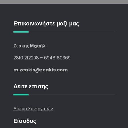
Επικοινωνήστε μαζί μας
Ζεάκης Μιχαήλ
:
2810 212298 – 6948180369
m.zeakis@zeakis.com
Δειτε επισης
Δίκτυο Συνεργατών
Είσοδος