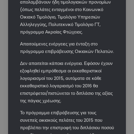
απολαμβάνουν ήδη τιμολογιακών προνομίων
(όπως πελάτες ενταγμένοι στο Κοινωνικό
Οικιακό Τιμολόγιο, Τιμολόγιο Υπηρεσιών
Αλληλεγγύης, Πολυτεκνικό Τιμολόγιο ΓΤ,
πρόγραμμα Ακραίας Φτώχειας.
Απαιτούμενες ενέργειες για ένταξη στο
πρόγραμμα επιβράβευσης Οικιακών Πελατών.
Δεν απαιτείται κάποια ενέργεια. Εφόσον έχουν
εξοφληθεί εμπρόθεσμα οι εκκαθαριστικοί
λογαριασμοί του 2015, αυτόματα σε κάθε
εκκαθαριστικό λογαριασμό του 2016 θα
επιστρέφεται/πιστώνεται το διπλάσιο της αξίας
της πάγιας χρέωσης.
Το πρόγραμμα επιβράβευσης για τους
συνεπείς οικιακούς πελάτες του 2015 που
προβλέπει την επιστροφή του διπλάσιου ποσού