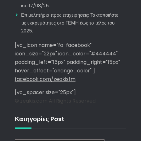
και 17/08/25.
Επιμελητήρια προς επιχειρήσεις: Τακτοποιήστε
τις εκκρεμότητες στο ΓΕΜΗ έως το τέλος του
2025.
[vc_icon name="fa-facebook"
icon_size="22px" icon_color="#444444"
padding_left="15px" padding_right="15px"
hover_effect="change_color" ]
facebook.com/zeakisfm
[vc_spacer size="25px"]
© zeakis.com All Rights Reserved.
Κατηγορίες Post