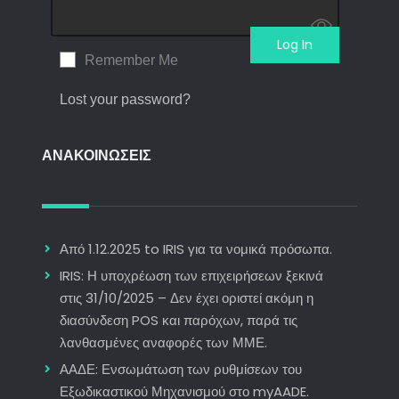
Remember Me
Lost your password?
ΑΝΑΚΟΙΝΩΣΕΙΣ
Από 1.12.2025 to IRIS για τα νομικά πρόσωπα.
IRIS: Η υποχρέωση των επιχειρήσεων ξεκινά
στις 31/10/2025 – Δεν έχει οριστεί ακόμη η
διασύνδεση POS και παρόχων, παρά τις
λανθασμένες αναφορές των ΜΜΕ.
ΑΑΔΕ: Ενσωμάτωση των ρυθμίσεων του
Εξωδικαστικού Μηχανισμού στο myAADE.