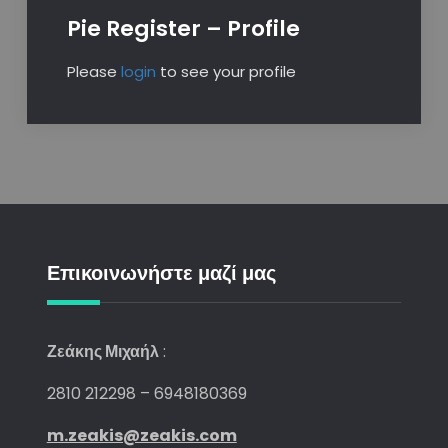
Pie Register – Profile
Please
login
to see your profile
Επικοινωνήστε μαζί μας
Ζεάκης Μιχαήλ
:
2810 212298 – 6948180369
m.zeakis@zeakis.com