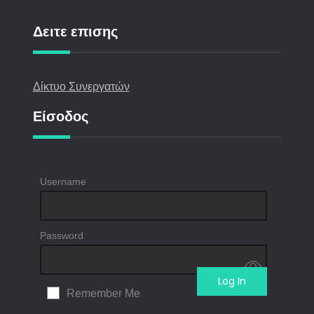
Δειτε επισης
Δίκτυο Συνεργατών
Είσοδος
Username
Password
Remember Me