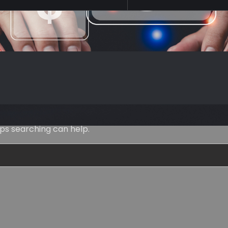
tagged
aps searching can help.