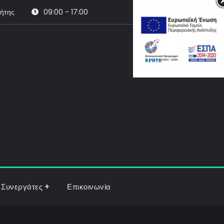
ρήτης
09:00 - 17:00
Search
Συνεργάτες
Επικοινωνία