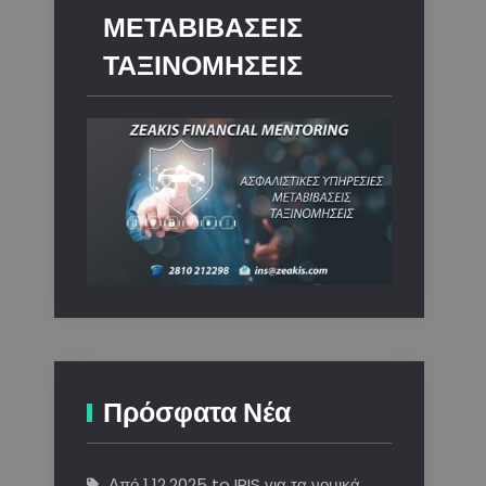
ΜΕΤΑΒΙΒΑΣΕΙΣ
ΤΑΞΙΝΟΜΗΣΕΙΣ
Πρόσφατα Νέα
Από 1.12.2025 to IRIS για τα νομικά