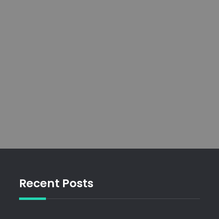
Recent Posts