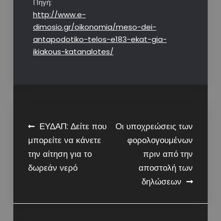
Πηγή:
http://www.e-
dimosio.gr/oikonomia/meso-dei-
antapodotiko-telos-e183-ekat-gia-
ikiakous-katanalotes/
Post
ΕΥΔΑΠ: Δείτε που
Οι υποχρεώσεις των
μπορείτε να κάνετε
φορολογουμένων
navigation
την αίτηση για το
πριν από την
δωρεάν νερό
αποστολή των
δηλώσεων