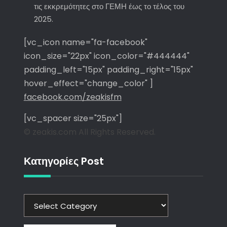
τις εκκρεμότητες στο ΓΕΜΗ έως το τέλος του
2025.
[vc_icon name="fa-facebook"
icon_size="22px" icon_color="#444444"
padding_left="15px" padding_right="15px"
hover_effect="change_color" ]
facebook.com/zeakisfm
[vc_spacer size="25px"]
© zeakis.com All Rights Reserved.
Κατηγορίες Post
Κατηγορίες
Post