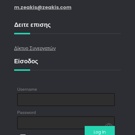
m.zeakis@zeakis.com
Δειτε επισης
Δίκτυο Συνεργατών
Είσοδος
Username
Password