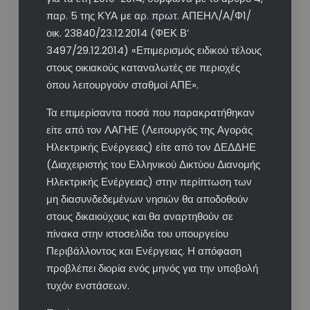
παρ. 5 της ΚΥΑ με αρ. πρωτ. ΑΠΕΗΛ/Α/Φ1/
οικ. 23840/23.12.2014 (ΦΕΚ Β’
3497/29.12.2014) «Επιμερισμός ειδικού τέλους
στους οικιακούς καταναλωτές σε περιοχές
όπου λειτουργούν σταθμοί ΑΠΕ».
Τα επιμερίσαντα ποσά που παρακρατήθηκαν
είτε από τον ΛΑΓΗΕ (Λειτουργός της Αγοράς
Ηλεκτρικής Ενέργειας) είτε από τον ΔΕΔΔΗΕ
(Διαχειριστής του Ελληνικού Δικτύου Διανομής
Ηλεκτρικής Ενέργειας) στην περίπτωση των
μη διασυνδεδεμένων νησιών θα αποδοθούν
στους δικαιούχους και θα αναρτηθούν σε
πίνακα στην ιστοσελίδα του υπουργείου
Περιβάλλοντος και Ενέργειας. Η απόφαση
προβλέπει διορία ενός μηνός για την υποβολή
τυχόν ενστάσεων.