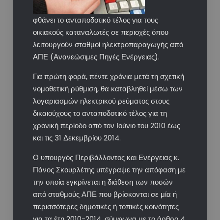
φθάνει το ανταποδοτικό τέλος για τους
οικιακούς καταναλωτές σε περιοχές όπου
λειτουργούν σταθμοί ηλεκτροπαραγωγής από
ΑΠΕ (Ανανεώσιμες Πηγές Ενέργειας).
Για πρώτη φορά, πέντε χρόνια μετά τη σχετική
νομοθετική ρύθμιση, θα καταβληθεί μέσω των
λογαριασμών ηλεκτρικού ρεύματος στους
δικαιούχους το ανταποδοτικό τέλος για τη
χρονική περίοδο από τον Ιούνιο του 2010 έως
και τις 31 Δεκεμβρίου 2014.
Ο υπουργός Περιβάλλοντος και Ενέργειας κ.
Πάνος Σκουρλέτης υπέγραψε την απόφαση με
την οποία εγκρίνεται η διάθεση των ποσών
από σταθμούς ΑΠΕ που βρίσκονται σε μία ή
περισσότερες δημοτικές ή τοπικές κοινότητες
για τα έτη 2010-2014, σύμφωνα με το άρθρο 4,