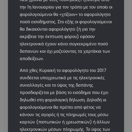
την 1η Ιανουαρίου για τον τρόπο με τον οποίο οι
φορολογούμενοι θα «χτίζουν» το αφορολόγητο
ποσό εισοδήματος. Στο εξής οι φορολογούμενοι
θα δικαιούνται αφορολόγητο (ή για την
ακρίβεια την έκπτωση φόρου) εφόσον
ηλεκτρονικά έχουν κάνει συγκεκριμένο ποσό
δαπανών και όχι μαζεύοντας τα χαρτάκια των
αποδείξεων.
Από χθες Κυριακή το αφορολόγητο του 2017
συνδέεται υποχρεωτικά με τις ηλεκτρονικές
συναλλαγές και το ύψος της δαπάνης
προσδιορίζεται με βάση το εισόδημα που έχει
δηλωθεί στη φορολογική δήλωση. Δηλαδή οι
φορολογούμενοι θα πρέπει από φέτος να
κάνουν τις αγορές ή τις πληρωμές τους μέσω
καρτών (πιστωτικών ή χρεωστικών) ή άλλων
ηλεκτρονικών μέσων πληρωμής. Το ύψος των