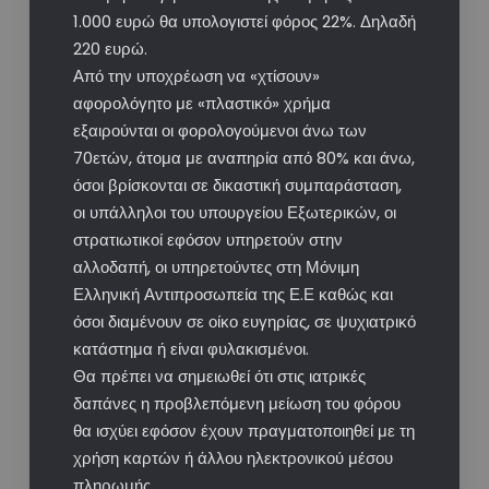
1.000 ευρώ θα υπολογιστεί φόρος 22%. Δηλαδή
220 ευρώ.
Από την υποχρέωση να «χτίσουν»
αφορολόγητο με «πλαστικό» χρήμα
εξαιρούνται οι φορολογούμενοι άνω των
70ετών, άτομα με αναπηρία από 80% και άνω,
όσοι βρίσκονται σε δικαστική συμπαράσταση,
οι υπάλληλοι του υπουργείου Εξωτερικών, οι
στρατιωτικοί εφόσον υπηρετούν στην
αλλοδαπή, οι υπηρετούντες στη Μόνιμη
Ελληνική Αντιπροσωπεία της Ε.Ε καθώς και
όσοι διαμένουν σε οίκο ευγηρίας, σε ψυχιατρικό
κατάστημα ή είναι φυλακισμένοι.
Θα πρέπει να σημειωθεί ότι στις ιατρικές
δαπάνες η προβλεπόμενη μείωση του φόρου
θα ισχύει εφόσον έχουν πραγματοποιηθεί με τη
χρήση καρτών ή άλλου ηλεκτρονικού μέσου
πληρωμής.