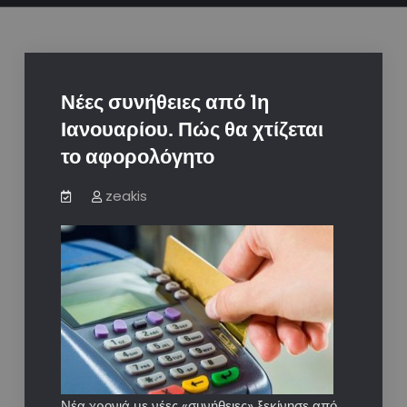
Νέες συνήθειες από 1η
Ιανουαρίου. Πώς θα χτίζεται
το αφορολόγητο
zeakis
Νέα χρονιά με νέες «συνήθειες» ξεκίνησε από