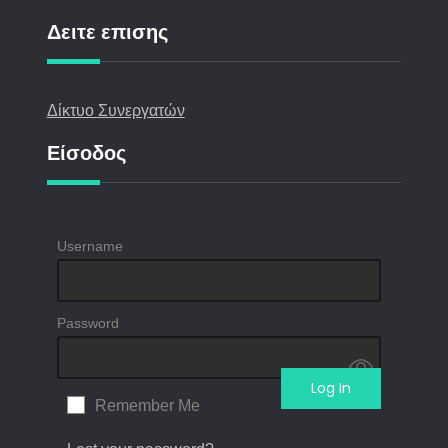
Δειτε επισης
Δίκτυο Συνεργατών
Είσοδος
Username
Password
Remember Me