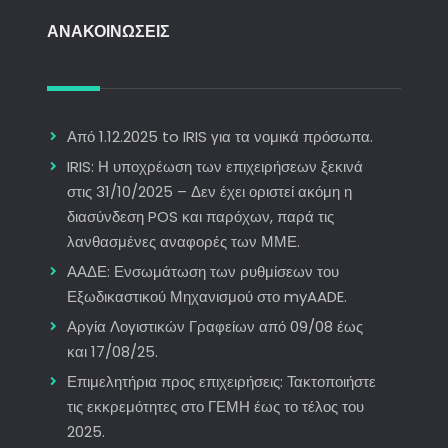
ΑΝΑΚΟΙΝΩΣΕΙΣ
Από 1.12.2025 to IRIS για τα νομικά πρόσωπα.
IRIS: Η υποχρέωση των επιχειρήσεων ξεκινά
στις 31/10/2025 – Δεν έχει οριστεί ακόμη η
διασύνδεση POS και παρόχων, παρά τις
λανθασμένες αναφορές των ΜΜΕ.
ΑΑΔΕ: Ενσωμάτωση των ρυθμίσεων του
Εξωδικαστικού Μηχανισμού στο myAADE.
Αργία Λογιστικών Γραφείων από 09/08 έως
και 17/08/25.
Επιμελητήρια προς επιχειρήσεις: Τακτοποιήστε
τις εκκρεμότητες στο ΓΕΜΗ έως το τέλος του
2025.