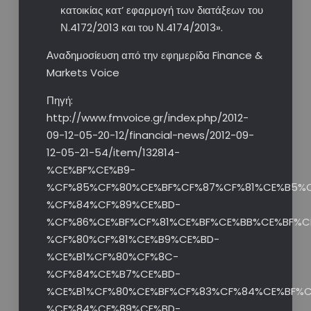
κατοικίας κατ’ εφαρμογή των διατάξεων του
Ν.4172/2013 και του Ν.4174/2013».
Αναδημοσίευση από την εφημερίδα Finance &
Markets Voice
Πηγή:
http://www.fmvoice.gr/index.php/2012-
09-12-05-20-12/financial-news/2012-09-
12-05-21-54/item/132814-
%CE%BF%CE%B9-
%CF%85%CF%80%CE%BF%CF%87%CF%81%CE%B5%
%CF%84%CF%89%CE%BD-
%CF%86%CE%BF%CF%81%CE%BF%CE%BB%CE%BF%
%CF%80%CF%81%CE%B9%CE%BD-
%CE%B1%CF%80%CF%8C-
%CF%84%CE%B7%CE%BD-
%CE%B1%CF%80%CE%BF%CF%83%CF%84%CE%BF%C
%CF%84%CF%89%CE%BD-