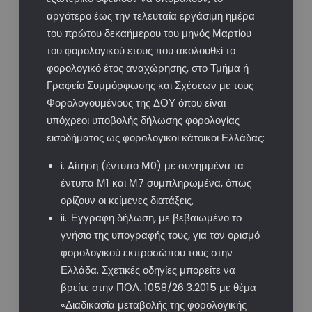
αργότερο έως την τελευταία εργάσιμη ημέρα
του πρώτου δεκαήμερου του μηνός Μαρτίου
του φορολογικού έτους που ακολουθεί το
φορολογικό έτος αναχώρησης, στο Τμήμα ή
Γραφείο Συμμόρφωσης και Σχέσεων με τους
Φορολογουμένους της ΔΟΥ όπου είναι
υπόχρεοι υποβολής δήλωσης φορολογίας
εισοδήματος ως φορολογικοί κάτοικοι Ελλάδας:
i. Aίτηση (έντυπο Μ0) με συνημμένα τα
έντυπα Μ1 και Μ7 συμπληρωμένα, όπως
ορίζουν οι κείμενες διατάξεις,
ii. Έγγραφη δήλωση, με βεβαιωμένο το
γνήσιο της υπογραφής τους, για τον ορισμό
φορολογικού εκπροσώπου τους στην
Ελλάδα. Σχετικές οδηγίες μπορείτε να
βρείτε στην ΠΟΛ. 1058/26.3.2015 με θέμα
«Διαδικασία μεταβολής της φορολογικής