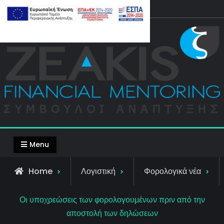
Skip
Top Bar
to
content
Menu
Home
Λογιστική
Φορολογικά νέα
Οι υποχρεώσεις των φορολογουμένων πριν από την
αποστολή των δηλώσεων