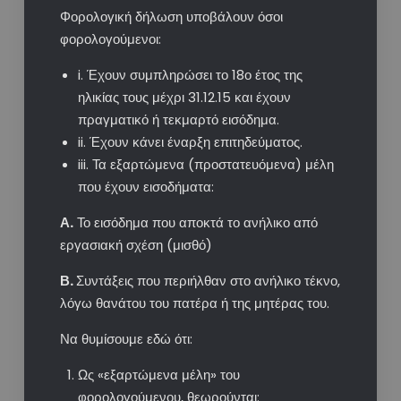
Φορολογική δήλωση υποβάλουν όσοι
φορολογούμενοι:
i. Έχουν συμπληρώσει το 18ο έτος της
ηλικίας τους μέχρι 31.12.15 και έχουν
πραγματικό ή τεκμαρτό εισόδημα.
ii. Έχουν κάνει έναρξη επιτηδεύματος.
iii. Τα εξαρτώμενα (προστατευόμενα) μέλη
που έχουν εισοδήματα:
Α.
Το εισόδημα που αποκτά το ανήλικο από
εργασιακή σχέση (μισθό)
Β.
Συντάξεις που περιήλθαν στο ανήλικο τέκνο,
λόγω θανάτου του πατέρα ή της μητέρας του.
Να θυμίσουμε εδώ ότι:
Ως «εξαρτώμενα μέλη» του
φορολογούμενου, θεωρούνται: