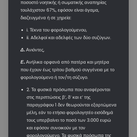
ποσοστό νοητικής ή σωματικής αναπηρίας
τουλάχιστον 67%, εφόσον είναι άγαμα,
διαζευγμένα ή σε χηρεία:
i. Τέκνα του φορολογούμενου,
ii. Aδελφοί και αδελφές των δύο συζύγων.
Δ.
Ανιόντες,
Ε.
Ανήλικα ορφανά από πατέρα και μητέρα
που έχουν έως τρίτου βαθμού συγγένεια με το
φορολογούμενο ή τον/τη σύζυγο.
2. Τα φυσικά πρόσωπα που αναφέρονται
στις περιπτώσεις β’, δ’ και ε’ της
παραγράφου 1 δεν θεωρούνται εξαρτώμενα
μέλη, εάν το ετήσιο φορολογητέο εισόδημά
τους υπερβαίνει το ποσό των 3.000 ευρώ
και εφόσον συνοικούν με τον
φορολογούμενο. Τα φυσικά πρόσωπα της