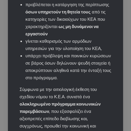
προβλέπεται η κατάργηση της περίπτωσης
όσων υπηρετούν τη θητεία τους
από τις
κατηγορίες των δικαιούχων του ΚΕΑ που
χαρακτηρίζονται
ως μη δυνάμενοι να
εργαστούν
γίνεται καθορισμός των αρμόδιων
υπηρεσιών για την υλοποίηση του ΚΕΑ,
υπάρχει πρόβλεψη και ποινικών κυρώσεων
σε βάρος όσων δηλώνουν ψευδή στοιχεία ή
αποκρύπτουν αληθινά κατά την ένταξή τους
στο πρόγραμμα.
Σύμφωνα με την αιτιολογική έκθεση του
σχεδίου νόμου το Κ.Ε.Α. συνιστά ένα
ολοκληρωμένο πρόγραμμα κοινωνικών
παρεμβάσεων
, που εξασφαλίζει ένα
αξιοπρεπές επίπεδο διαβίωσης και,
συγχρόνως, προωθεί την κοινωνική και