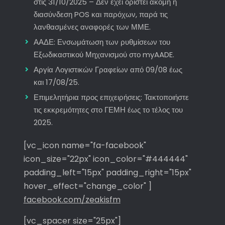
στις 31/10/2025 – Δεν έχει οριστεί ακόμη η
διασύνδεση POS και παρόχων, παρά τις
λανθασμένες αναφορές των ΜΜΕ.
ΑΑΔΕ: Ενσωμάτωση των ρυθμίσεων του
Εξωδικαστικού Μηχανισμού στο myAADE.
Αργία Λογιστικών Γραφείων από 09/08 έως
και 17/08/25.
Επιμελητήρια προς επιχειρήσεις: Τακτοποιήστε
τις εκκρεμότητες στο ΓΕΜΗ έως το τέλος του
2025.
[vc_icon name="fa-facebook"
icon_size="22px" icon_color="#444444"
padding_left="15px" padding_right="15px"
hover_effect="change_color" ]
facebook.com/zeakisfm
[vc_spacer size="25px"]