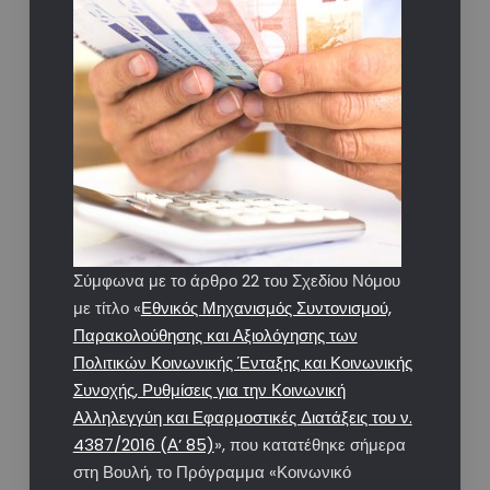
Σύμφωνα με το άρθρο 22 του Σχεδίου Νόμου
με τίτλο «
Εθνικός Μηχανισμός Συντονισμού,
Παρακολούθησης και Αξιολόγησης των
Πολιτικών Κοινωνικής Ένταξης και Κοινωνικής
Συνοχής, Ρυθμίσεις για την Κοινωνική
Αλληλεγγύη και Εφαρμοστικές Διατάξεις του ν.
4387/2016 (Α’ 85)
», που κατατέθηκε σήμερα
στη Βουλή, το Πρόγραμμα «Κοινωνικό