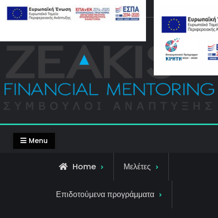
Skip
Top Bar
to
content
Menu
Home
Μελέτες
Επιδοτούμενα προγράμματα