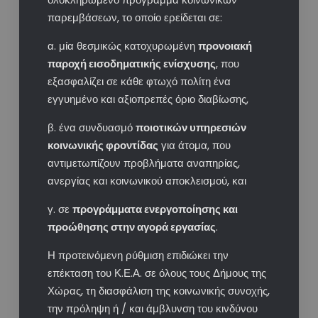
παρεμβάσεων, το οποίο ερείδεται σε:
α. μία θεσμικώς κατοχυρωμένη
προνοιακή
παροχή εισοδηματικής ενίσχυσης
, που
εξασφαλίζει σε κάθε φτωχό πολίτη ένα
εγγυημένο και αξιοπρεπές όριο διαβίωσης,
β. ένα συνδυασμό
ποιοτικών υπηρεσιών
κοινωνικής φροντίδας
για άτομα, που
αντιμετωπίζουν προβλήματα αναπηρίας,
ανεργίας και κοινωνικού αποκλεισμού, και
γ. σε
προγράμματα ενεργοποίησης και
προώθησης στην αγορά εργασίας
.
Η προτεινόμενη ρύθμιση επιδιώκει την
επέκταση του Κ.Ε.Α. σε όλους τους Δήμους της
Χώρας, τη διασφάλιση της κοινωνικής συνοχής,
την πρόληψη ή / και άμβλυνση του κινδύνου