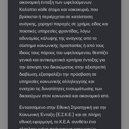
οικονομική ένταξη των ωφελούμενων.
Καλύπτει κάθε άτομο και νοικοκυριό, που
βρίσκεται ή περιέρχεται σε κατάσταση
ανάγκης, χορηγεί παροχές σε χρήμα, είδος και
ποιοτικές υπηρεσίες φροντίδας, λόγω
αδυναμίας κάλυψης της ανάγκης από το
σύστημα κοινωνικής προστασίας ή από τους
ίδιους τους πόρους του ωφελούμενου, θεσπίζει
γενικά και αντικειμενικά κριτήρια ένταξης για
την άσκηση του δικαιώματος στην αξιοπρεπή
διαβίωση, εξασφαλίζει την πρόσβαση σε
υπηρεσίες κοινωνικής αλληλεγγύης και
ενισχύει τις δυνατότητες ενσωμάτωσης των
δικαιούχων στον κοινωνικό και οικονομικό ιστό.
Εντασσόμενο στην Εθνική Στρατηγική για την
Κοινωνική Ένταξη (Ε.Σ.Κ.Ε.) και σε πλήρη
εθνική εφαρμογή, το Κ.Ε.Α. συνθέτει ένα
ολοκληρωμένο πρόγραμμα κοινωνικών