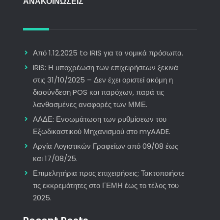
ΑΝΑΚΟΙΝΩΣΕΙΣ
Από 1.12.2025 to IRIS για τα νομικά πρόσωπα.
IRIS: Η υποχρέωση των επιχειρήσεων ξεκινά
στις 31/10/2025 – Δεν έχει οριστεί ακόμη η
διασύνδεση POS και παρόχων, παρά τις
λανθασμένες αναφορές των ΜΜΕ.
ΑΑΔΕ: Ενσωμάτωση των ρυθμίσεων του
Εξωδικαστικού Μηχανισμού στο myAADE.
Αργία Λογιστικών Γραφείων από 09/08 έως
και 17/08/25.
Επιμελητήρια προς επιχειρήσεις: Τακτοποιήστε
τις εκκρεμότητες στο ΓΕΜΗ έως το τέλος του
2025.