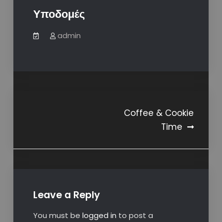
Υποδομές
admin
Post
Coffee & Cookie
Time
navigation
Leave a Reply
You must be
logged in
to post a