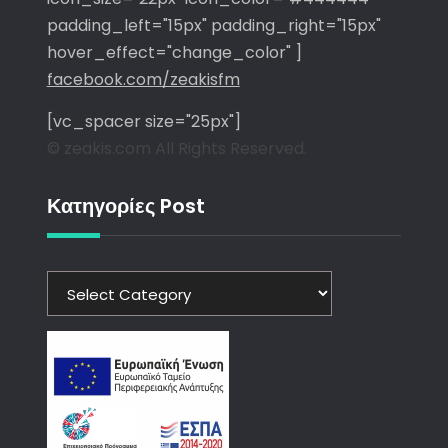
padding_left="15px" padding_right="15px"
hover_effect="change_color" ]
facebook.com/zeakisfm
[vc_spacer size="25px"]
© zeakis.com All Rights Reserved.
Κατηγορίες Post
Κατηγορίες
Post