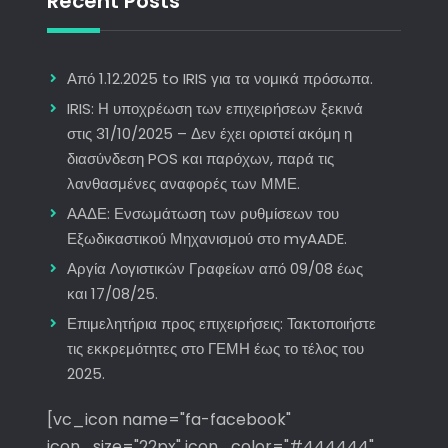
Recent Posts
Από 1.12.2025 to IRIS για τα νομικά πρόσωπα.
IRIS: Η υποχρέωση των επιχειρήσεων ξεκινά
στις 31/10/2025 – Δεν έχει οριστεί ακόμη η
διασύνδεση POS και παρόχων, παρά τις
λανθασμένες αναφορές των ΜΜΕ.
ΑΑΔΕ: Ενσωμάτωση των ρυθμίσεων του
Εξωδικαστικού Μηχανισμού στο myAADE.
Αργία Λογιστικών Γραφείων από 09/08 έως
και 17/08/25.
Επιμελητήρια προς επιχειρήσεις: Τακτοποιήστε
τις εκκρεμότητες στο ΓΕΜΗ έως το τέλος του
2025.
[vc_icon name="fa-facebook"
icon_size="22px" icon_color="#444444"