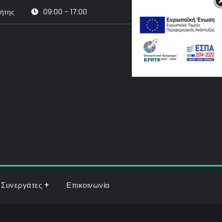
ρήτης
09:00 - 17:00
Search
Συνεργάτες
Επικοινωνία