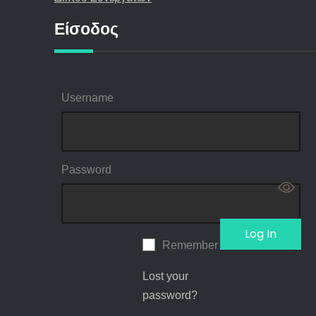
Είσοδος
Username
Password
Remember Me
Lost your
password?