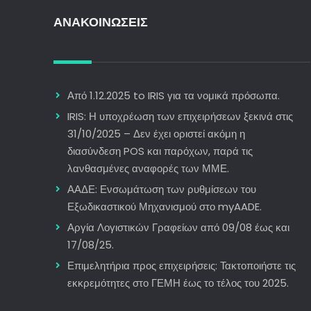
ΑΝΑΚΟΙΝΩΣΕΙΣ
Από 1.12.2025 to IRIS για τα νομικά πρόσωπα.
IRIS: Η υποχρέωση των επιχειρήσεων ξεκινά στις
31/10/2025 – Δεν έχει οριστεί ακόμη η
διασύνδεση POS και παρόχων, παρά τις
λανθασμένες αναφορές των ΜΜΕ.
ΑΑΔΕ: Ενσωμάτωση των ρυθμίσεων του
Εξωδικαστικού Μηχανισμού στο myAADE.
Αργία Λογιστικών Γραφείων από 09/08 έως και
17/08/25.
Επιμελητήρια προς επιχειρήσεις: Τακτοποιήστε τις
εκκρεμότητες στο ΓΕΜΗ έως το τέλος του 2025.