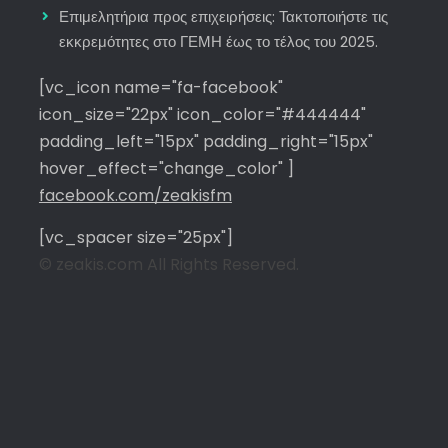
Επιμελητήρια προς επιχειρήσεις: Τακτοποιήστε τις
εκκρεμότητες στο ΓΕΜΗ έως το τέλος του 2025.
[vc_icon name="fa-facebook"
icon_size="22px" icon_color="#444444"
padding_left="15px" padding_right="15px"
hover_effect="change_color" ]
facebook.com/zeakisfm
[vc_spacer size="25px"]
© zeakis.com All Rights Reserved.