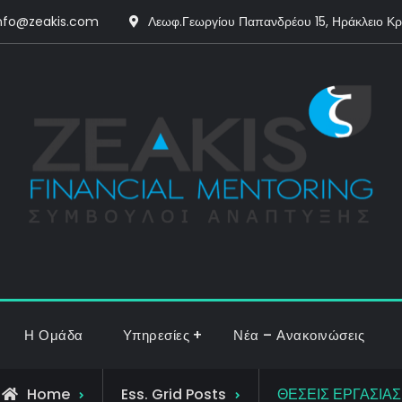
nfo@zeakis.com
Λεωφ.Γεωργίου Παπανδρέου 15, Ηράκλειο Κ
Η Ομάδα
Υπηρεσίες
Νέα – Ανακοινώσεις
Home
Ess. Grid Posts
ΘΕΣΕΙΣ ΕΡΓΑΣΙΑΣ